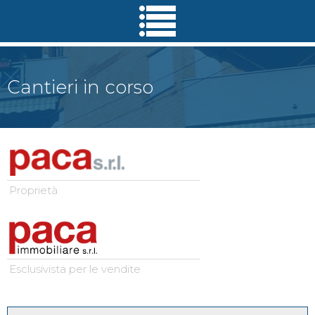
Salta al
contenuto
principale
Cantieri in corso
Proprietà
Esclusivista per le vendite