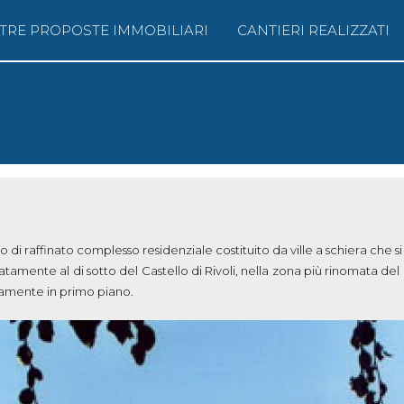
TRE PROPOSTE IMMOBILIARI
CANTIERI REALIZZATI
Salta al
contenuto
principale
 di raffinato complesso residenziale costituito da ville a schiera che 
amente al di sotto del Castello di Rivoli, nella zona più rinomata del 
damente in primo piano.