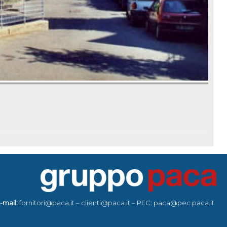
-mail:
fornitori@paca.it – clienti@paca.it – PEC: paca@pec.paca.it