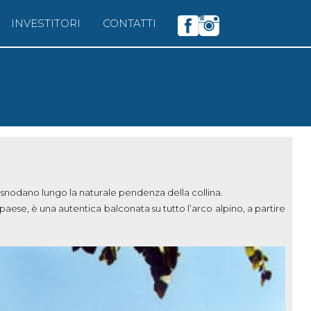
INVESTITORI
CONTATTI
si snodano lungo la naturale pendenza della collina.
paese, è una autentica balconata su tutto l’arco alpino, a partire