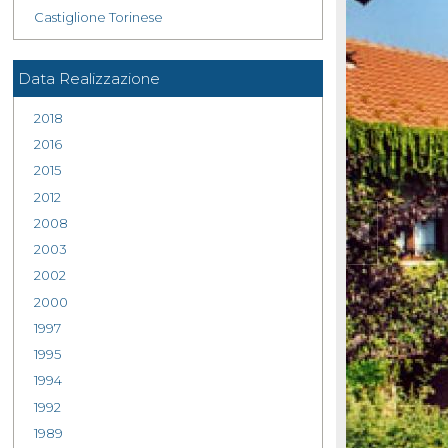
Castiglione Torinese
Data Realizzazione
2018
2016
2015
2012
2008
2003
2002
2000
1997
1995
1994
1992
1989