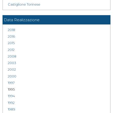
Castiglione Torinese
Data Realizzazione
2018
2016
2015
2012
2008
2003
2002
2000
1997
1995
1994
1992
1989