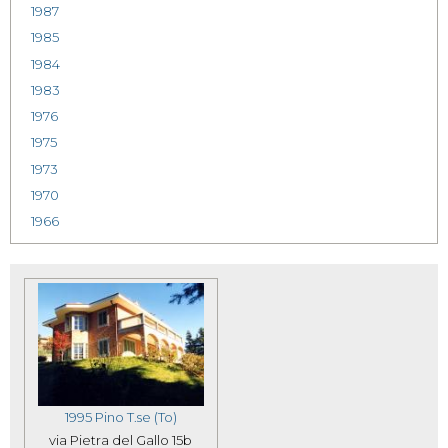
1987
1985
1984
1983
1976
1975
1973
1970
1966
1995 Pino T.se (To)
via Pietra del Gallo 15b