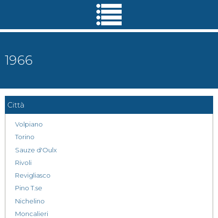
Salta al
contenuto
principale
1966
Città
Volpiano
Torino
Sauze d'Oulx
Rivoli
Revigliasco
Pino T.se
Nichelino
Moncalieri