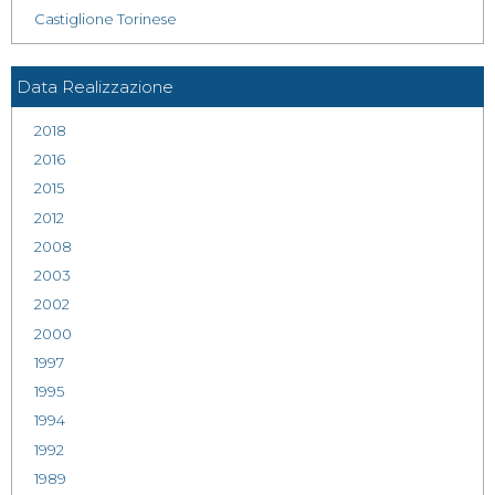
Castiglione Torinese
Data Realizzazione
2018
2016
2015
2012
2008
2003
2002
2000
1997
1995
1994
1992
1989