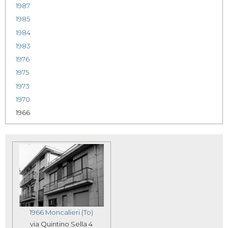
1987
1985
1984
1983
1976
1975
1973
1970
1966
1966 Moncalieri (To)
via Quintino Sella 4