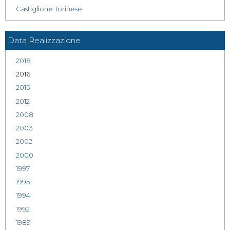
Castiglione Torinese
Data Realizzazione
2018
2016
2015
2012
2008
2003
2002
2000
1997
1995
1994
1992
1989