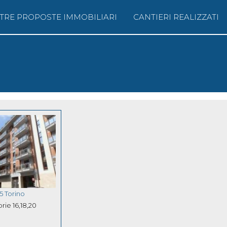
TRE PROPOSTE IMMOBILIARI
CANTIERI REALIZZATI
Salta al
contenuto
principale
5 Torino
rie 16,18,20