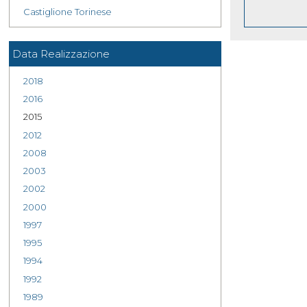
Castiglione Torinese
Data Realizzazione
2018
2016
2015
2012
2008
2003
2002
2000
1997
1995
1994
1992
1989